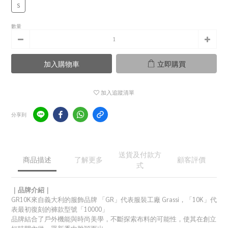
S
數量
加入購物車
立即購買
加入追蹤清單
分享到
送貨及付款方
商品描述
了解更多
顧客評價
式
｜品牌介紹｜
GR10K來自義大利的服飾品牌 「GR」代表服裝工廠 Grassi，「10K」代
表最初復刻的褲款型號「10000」
品牌結合了戶外機能與時尚美學，不斷探索布料的可能性，使其在創立