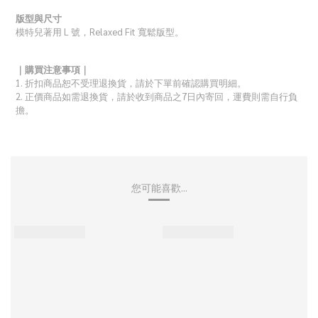
版型與尺寸
模特兒著用 L 號，Relaxed Fit 寬鬆版型。
｜購買注意事項｜
1. 折扣商品恕不受理退換貨，請於下單前確認購買明細。
2.
正價商品如需退換貨，請於收到商品之
7
日內寄回，運費則需自行負
擔。
您可能喜歡...