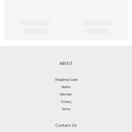
ABOUT
Shopping Guide
Notice
Member
Privacy
Terms
Contact Us