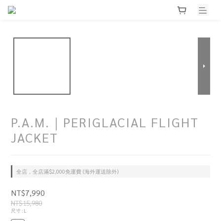
P.A.M.｜PERIGLACIAL FLIGHT
JACKET
全店，全店滿$2,000免運費 (海外運送除外)
NT$7,990
NT$15,980
尺寸
: L