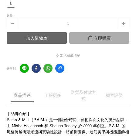
L
數量
加入購物車
立即購買
加入追蹤清單
分享到
送貨及付款方
商品描述
了解更多
顧客評價
式
｜品牌介紹｜
Perks & Mini（P.A.M.）是一個融合時尚、藝術與次文化的澳洲品牌，
由 Misha Hollenbach 和 Shauna Toohey 於 2000 年創立。P.A.M. 的
風格跨越街頭潮流與實驗性設計，將前衛圖像、迷幻美學與機能服飾相