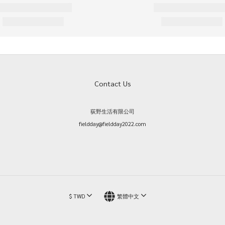
Contact Us
荻野生活有限公司
fieldday@fieldday2022.com
$
TWD
繁體中文