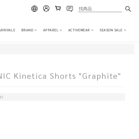
ARRIVALS
BRAND
APPAREL
ACTIVEWEAR
SEASON SALE
 Kinetica Shorts "Graphite"
外)