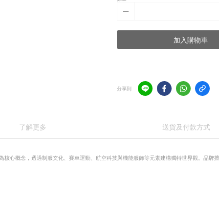
加入購物車
分享到
了解更多
送貨及付款方式
（形式與差異）」作為核心概念，透過制服文化、賽車運動、航空科技與機能服飾等元素建構獨特世界