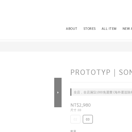
ABOUT
STORES
ALL ITEM
NEW 
PROTOTYP｜SONIC
全店，全店滿$2,000免運費 (海外運送除
NT$2,980
尺寸
: 03
02
03
數量