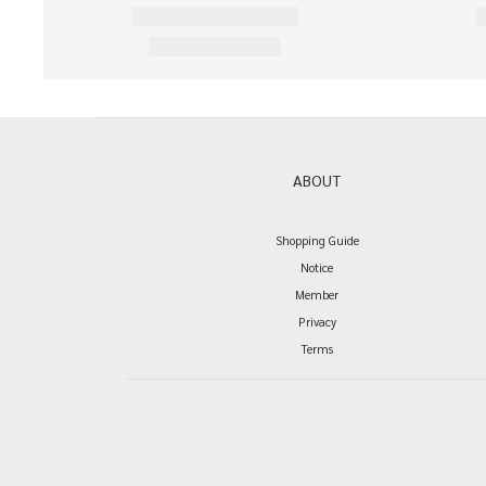
ABOUT
Shopping Guide
Notice
Member
Privacy
Terms