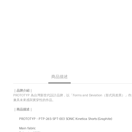
商品描述
｜品牌介紹｜
PROTOTYP 為台灣新世代設計品牌，以「Forms and Deviation
兼具未來感與實穿性的作品。
｜商品描述｜
PROTOTYP - PTP-26S-SPT-003 SONIC Kinetica Shorts (Graphite)
Main fabric