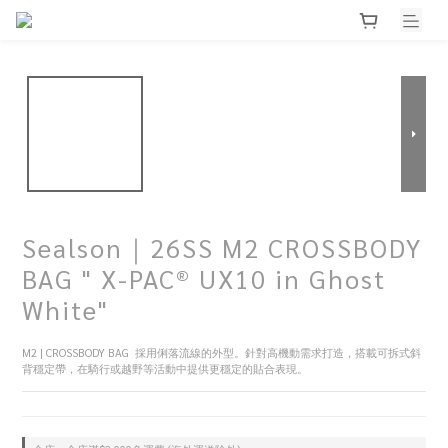
Sealson｜26SS M2 CROSSBODY
BAG " X-PAC® UX10 in Ghost
White"
M2 | CROSSBODY BAG  採用俐落流線的外型。針對高機動需求打造，搭載可拆式斜
背穩定帶，在騎行或越野等活動中提供更穩定的貼合表現。