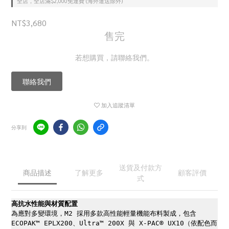
全店，全店滿$2,000免運費 (海外運送除外)
NT$3,680
售完
若想購買，請聯絡我們。
聯絡我們
加入追蹤清單
分享到
送貨及付款方
商品描述
了解更多
顧客評價
式
高抗水性能與材質配置
為應對多變環境，M2 採用多款高性能輕量機能布料製成，包含
ECOPAK™ EPLX200、Ultra™ 200X 與 X-PAC® UX10（依配色而