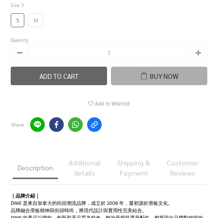
Size
: S
S
M
Quantity
ADD TO CART
BUY NOW
Add to Wishlist
Share
Additional
Shipping &
Customer
Description
details
Payment
Reviews
｜品牌介紹｜
DIME 是來自加拿大的街頭潮流品牌，成立於 2008 年，最初源於滑板文化。
品牌融合滑板精神與街頭時尚，將現代設計與實用性完美結合。
DIME 的產品以簡約、創新和高品質為特色，無論是服裝還是配件，都展現出品牌對細節的