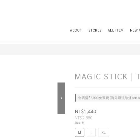
ABOUT
STORES
ALL ITEM
NEW 
MAGIC STICK｜
全店滿$2,000免運費 (海外運送除外) on or
NT$1,440
NT$2,880
Size
: M
M
L
XL