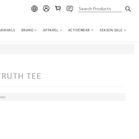
ARRIVALS
BRAND
APPAREL
ACTIVEWEAR
SEASON SALE
TRUTH TEE
der