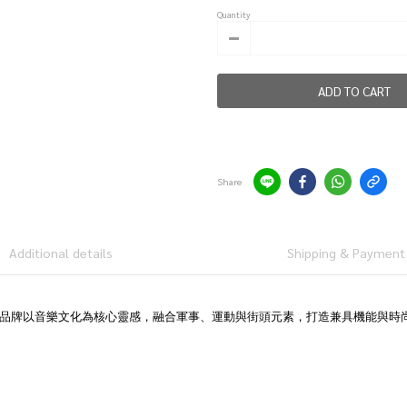
Quantity
ADD TO CART
Share
Additional details
Shipping & Payment
隆創立。品牌以音樂文化為核心靈感，融合軍事、運動與街頭元素，打造兼具機能與