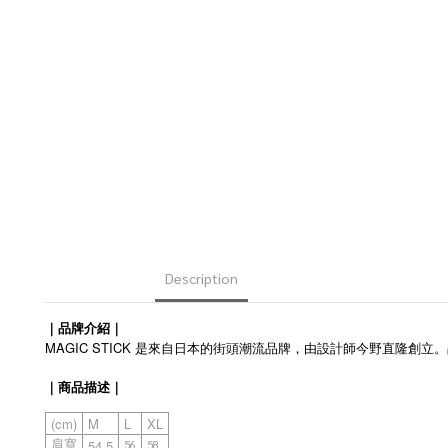
Description
｜品牌介紹｜
MAGIC STICK 是來自日本的街頭潮流品牌，由設計師今野直
｜商品描述｜
(cm)
M
L
XL
54.5
肩寬
56
58