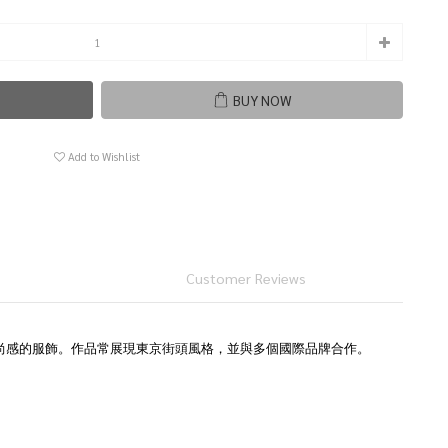
BUY NOW
Add to Wishlist
Customer Reviews
時尚感的服飾。作品常展現東京街頭風格，並與多個國際品牌合作。