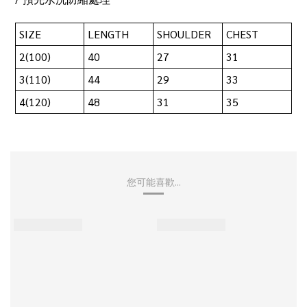
SIZE
LENGTH
SHOULDER
CHEST
2(100)
40
27
31
3(110)
44
29
33
4(120)
48
31
35
您可能喜歡...