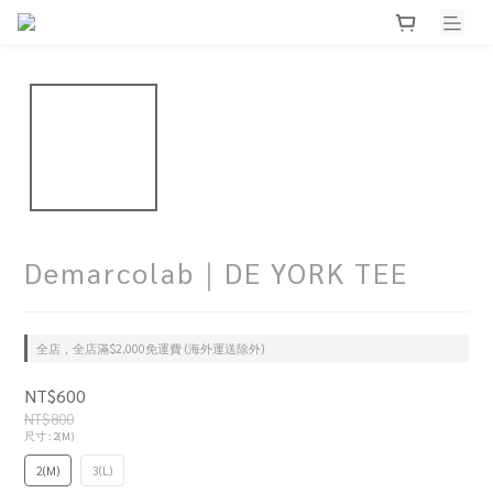
Demarcolab｜DE YORK TEE
全店，全店滿$2,000免運費 (海外運送除外)
NT$600
NT$800
尺寸
: 2(M)
2(M)
3(L)