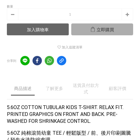
數量
加入購物車
立即購買
加入追蹤清單
分享到
送貨及付款方
商品描述
了解更多
顧客評價
式
5.6OZ COTTON TUBULAR KIDS T-SHIRT. RELAX FIT.
PRINTED GRAPHICS ON FRONT AND BACK. PRE-
WASHED FOR SHRINKAGE CONTROL.
5.6OZ 純棉滾筒幼童 TEE / 輕鬆版型 / 前、後片印刷圖騰
/ 預先水洗防縮處理