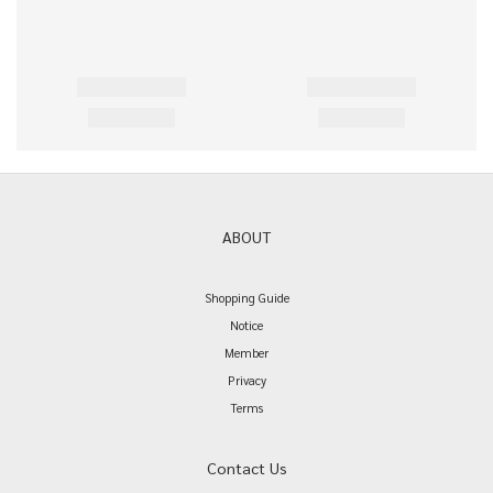
ABOUT
Shopping Guide
Notice
Member
Privacy
Terms
Contact Us