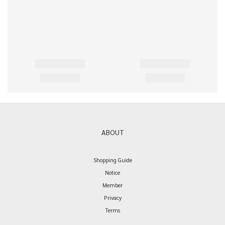
ABOUT
Shopping Guide
Notice
Member
Privacy
Terms