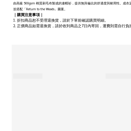
由高級 500gsm 棉質刷毛布製成的連帽衫，提供無與倫比的舒適度與耐用性。成
並搭配「Return to the Woods」圖案。
｜購買注意事項｜
1. 折扣商品恕不受理退換貨，請於下單前確認購買明細。
2. 正價商品如需退換貨，請於收到商品之7日內寄回，運費則需自行負