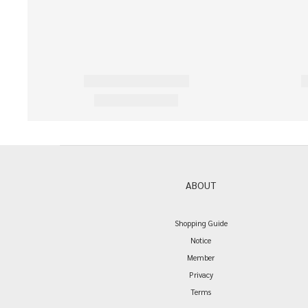
ABOUT
Shopping Guide
Notice
Member
Privacy
Terms