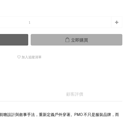
立即購買
加入追蹤清單
顧客評價
技術布料、前瞻設計與敘事手法，重新定義戶外穿著。PMO 不只是服裝品牌，而