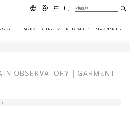
ARRIVALS
BRAND
APPAREL
ACTIVEWEAR
SEASON SALE
AIN OBSERVATORY｜GARMENT
外)