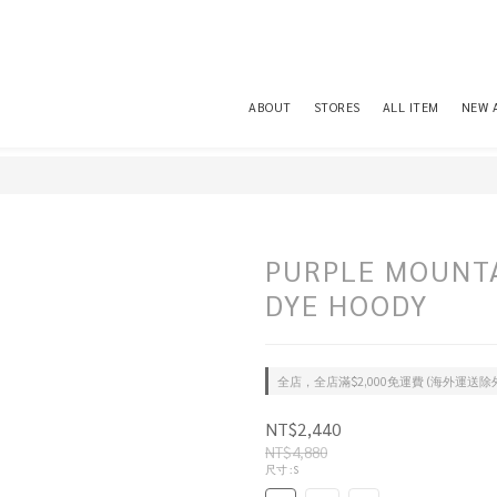
ABOUT
STORES
ALL ITEM
NEW 
PURPLE MOUNT
DYE HOODY
全店，全店滿$2,000免運費 (海外運送除
NT$2,440
NT$4,880
尺寸
: S