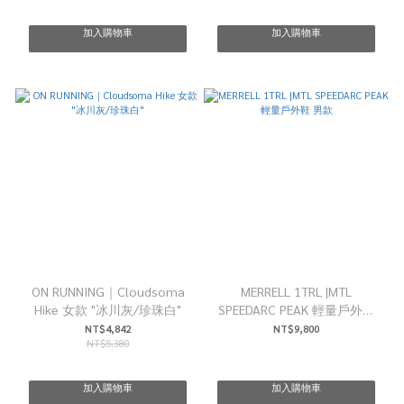
加入購物車
加入購物車
ON RUNNING｜Cloudsoma
MERRELL 1TRL |MTL
Hike 女款 "冰川灰/珍珠白"
SPEEDARC PEAK 輕量戶外鞋
男款
NT$4,842
NT$9,800
NT$5,380
加入購物車
加入購物車