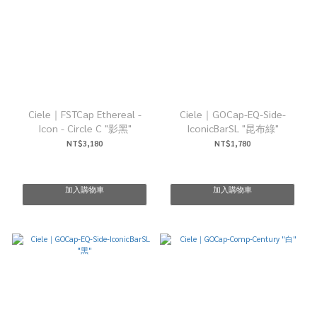
Ciele｜FSTCap Ethereal -
Ciele｜GOCap-EQ-Side-
Icon - Circle C "影黑"
IconicBarSL "昆布綠"
NT$3,180
NT$1,780
加入購物車
加入購物車