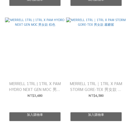
MERRELL 1TRL | 1TRL X PAM
MERRELL 1TRL｜1TRL X PAM
HYDRO NEXT GEN MOC 男女
STORM GORE-TEX 男女款 霧
款 棕色
霾紫
NT$3,680
NT$6,580
加入購物車
加入購物車