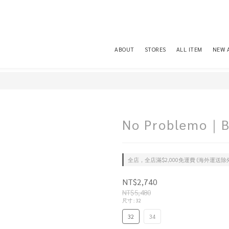
ABOUT
STORES
ALL ITEM
NEW 
No Problemo｜Ba
全店，全店滿$2,000免運費 (海外運送除
NT$2,740
NT$5,480
尺寸
: 32
32
34