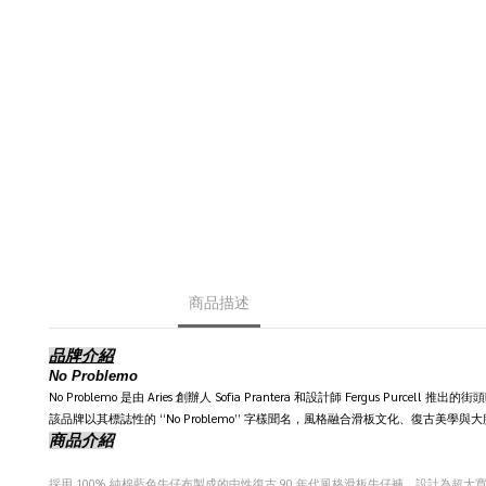
商品描述
品牌介紹
No Problemo
No Problemo 是由 Aries 創辦人 Sofia Prantera 和設計師 Fergus Purcell 推
該品牌以其標誌性的 “No Problemo” 字樣聞名，風格融合滑板文化、復古美學
商品介紹
採用 100% 純棉藍色牛仔布製成的中性復古 90 年代風格滑板牛仔褲，設計為超大寬鬆版型