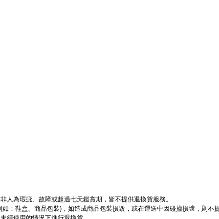
有非人為瑕疵、故障或超過七天鑑賞期，皆不提供退換貨服務。
例如：鞋盒、商品包裝)，如造成商品包裝損毀，或在運送中因碰撞損壞，則不
在未經使用的情況下進行退換貨。