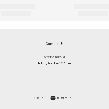
Contact Us
荻野生活有限公司
fieldday@fieldday2022.com
$
TWD
繁體中文