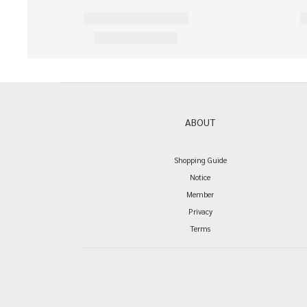
ABOUT
Shopping Guide
Notice
Member
Privacy
Terms