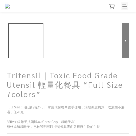
Tritensil｜Toxic Food Grade
Utensil 輕量化餐具 “Full Size
7colors”
Full Size： 登山行程外，日常當環保餐具雙手使用，湯匙弧度夠深，吃湯麵不漏
湯，僅20克
*Silver 銀離子抗菌版本 (Ghost Grey - 銀離子灰)
額外添加銀離子，已被證明可以抑制餐具表面各種微生物的生長